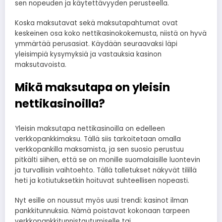
sen nopeuden ja käytettävyyden perusteella.
Koska maksutavat sekä maksutapahtumat ovat
keskeinen osa koko nettikasinokokemusta, niistä on hyvä
ymmärtää perusasiat. Käydään seuraavaksi läpi
yleisimpiä kysymyksiä ja vastauksia kasinon
maksutavoista.
Mikä maksutapa on yleisin
nettikasinoilla?
Yleisin maksutapa nettikasinoilla on edelleen
verkkopankkimaksu. Tällä siis tarkoitetaan omalla
verkkopankilla maksamista, ja sen suosio perustuu
pitkälti siihen, että se on monille suomalaisille luontevin
ja turvallisin vaihtoehto. Tällä talletukset näkyvät tilillä
heti ja kotiutuksetkin hoituvat suhteellisen nopeasti.
Nyt esille on noussut myös uusi trendi: kasinot ilman
pankkitunnuksia. Nämä poistavat kokonaan tarpeen
verkkopankkitunnistautumiselle tai