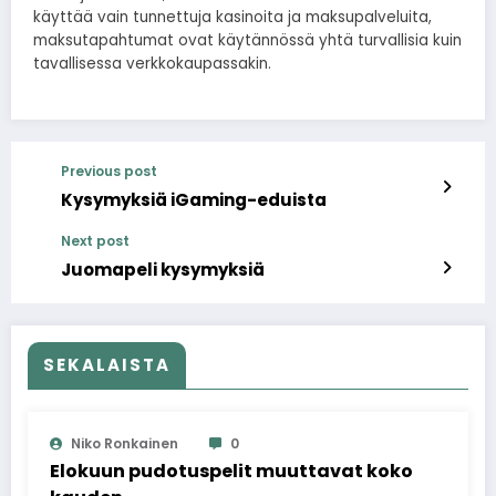
käyttää vain tunnettuja kasinoita ja maksupalveluita,
maksutapahtumat ovat käytännössä yhtä turvallisia kuin
tavallisessa verkkokaupassakin.
Previous post
Kysymyksiä iGaming-eduista
Next post
Juomapeli kysymyksiä
SEKALAISTA
Niko Ronkainen
0
Elokuun pudotuspelit muuttavat koko