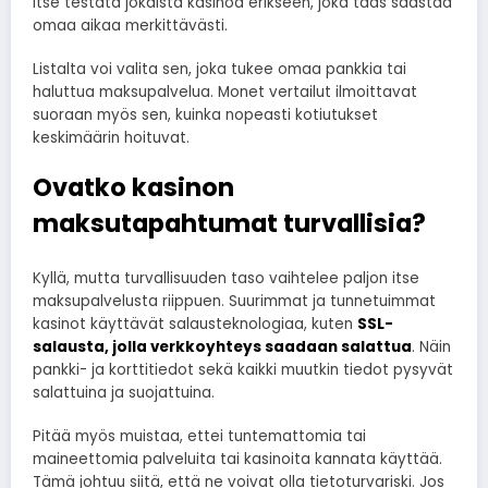
itse testata jokaista kasinoa erikseen, joka taas säästää
omaa aikaa merkittävästi.
Listalta voi valita sen, joka tukee omaa pankkia tai
haluttua maksupalvelua. Monet vertailut ilmoittavat
suoraan myös sen, kuinka nopeasti kotiutukset
keskimäärin hoituvat.
Ovatko kasinon
maksutapahtumat turvallisia?
Kyllä, mutta turvallisuuden taso vaihtelee paljon itse
maksupalvelusta riippuen. Suurimmat ja tunnetuimmat
kasinot käyttävät salausteknologiaa, kuten
SSL-
salausta, jolla verkkoyhteys saadaan salattua
. Näin
pankki- ja korttitiedot sekä kaikki muutkin tiedot pysyvät
salattuina ja suojattuina.
Pitää myös muistaa, ettei tuntemattomia tai
maineettomia palveluita tai kasinoita kannata käyttää.
Tämä johtuu siitä, että ne voivat olla tietoturvariski. Jos