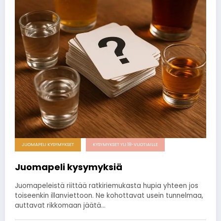
JUOMAPELI KYSYMYKSET
KYSYMYKSET YLI 18-VUOTIAILLE
Juomapeli kysymyksiä
Juomapeleistä riittää ratkiriemukasta hupia yhteen jos
toiseenkin illanviettoon. Ne kohottavat usein tunnelmaa,
auttavat rikkomaan jäätä…