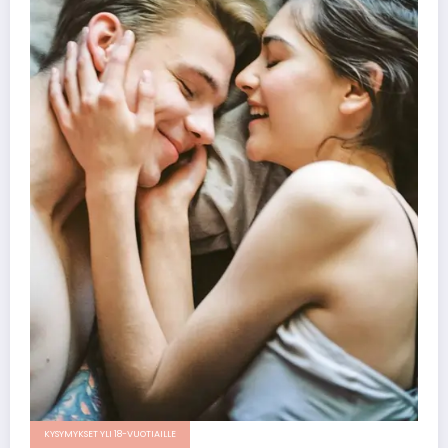
KYSYMYKSET YLI 18-VUOTIAILLE