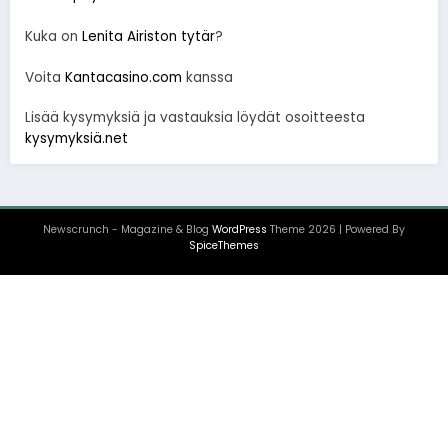
Kuka on
Lenita Airiston tytär
?
Voita
Kantacasino.com
kanssa
Lisää kysymyksiä ja vastauksia löydät osoitteesta
kysymyksiä.net
Newscrunch - Magazine & Blog
WordPress
Theme 2026 | Powered By
SpiceThemes