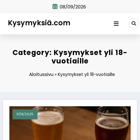
Skip
08/09/2026
to
content
Kysymyksiä.com
Category: Kysymykset yli 18-
vuotiaille
Aloitussivu
»
Kysymykset yli 18-vuotiaille
11/19/2025