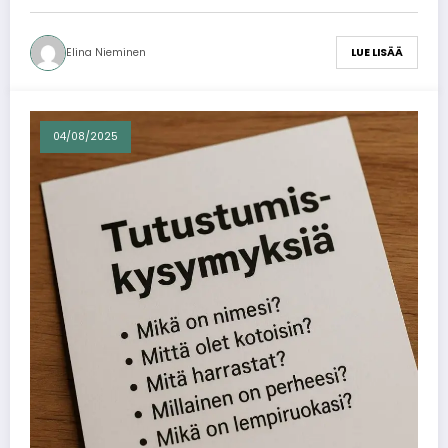
Elina Nieminen
LUE LISÄÄ
04/08/2025