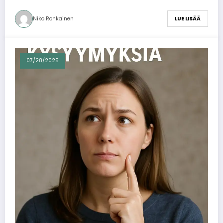
Niko Ronkainen
LUE LISÄÄ
07/28/2025