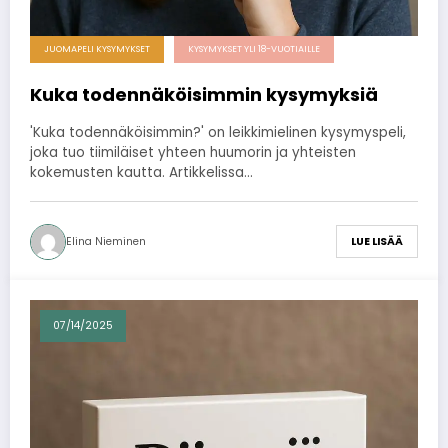
JUOMAPELI KYSYMYKSET
KYSYMYKSET YLI 18-VUOTIAILLE
Kuka todennäköisimmin kysymyksiä
'Kuka todennäköisimmin?' on leikkimielinen kysymyspeli,
joka tuo tiimiläiset yhteen huumorin ja yhteisten
kokemusten kautta. Artikkelissa…
Elina Nieminen
LUE LISÄÄ
07/14/2025