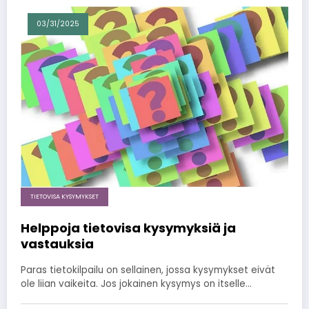
03/31/2025
TIETOVISA KYSYMYKSET
Helppoja tietovisa kysymyksiä ja
vastauksia
Paras tietokilpailu on sellainen, jossa kysymykset eivät
ole liian vaikeita. Jos jokainen kysymys on itselle…