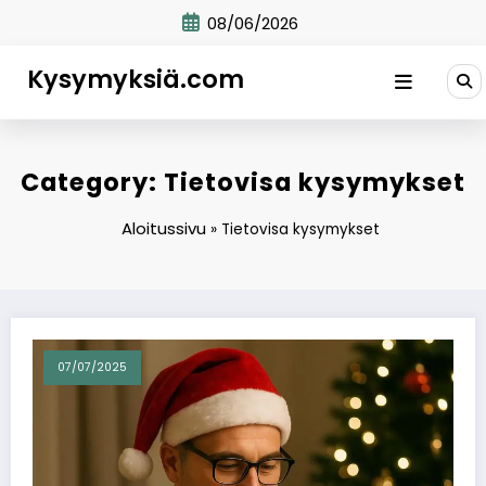
Skip
08/06/2026
to
content
Kysymyksiä.com
Category: Tietovisa kysymykset
Aloitussivu
»
Tietovisa kysymykset
07/07/2025