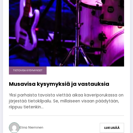
TIETOVISA KYSYMYKSET
Musavisa kysymyksiä ja vastauksia
Yksi parhaista tavoista viettää aikaa kaveriporukassa on
järjestää tietokilpailu. Se, millaiseen visaan päädytään,
riippuu tietenkin…
Elina Nieminen
LUE LISÄÄ