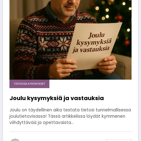
TIETOVISA KYSYMYKSET
Joulu kysymyksiä ja vastauksia
Joulu on täydellinen aika testata tietosi tunnelmallisessa
joulutietovisassa! Tässä artikkelissa löydät kymmenen
viihdyttävää ja opettavaista…