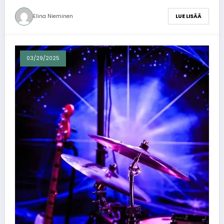
Elina Nieminen
LUE LISÄÄ
03/29/2025