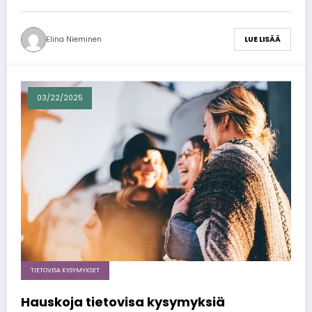
Elina Nieminen
LUE LISÄÄ
03/22/2025
TIETOVISA KYSYMYKSET
Hauskoja tietovisa kysymyksiä