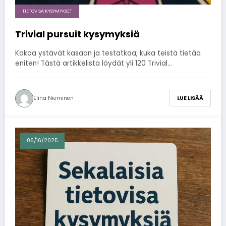
TIETOVISA KYSYMYKSET
Trivial pursuit kysymyksiä
Kokoa ystävät kasaan ja testatkaa, kuka teistä tietää
eniten! Tästä artikkelista löydät yli 120 Trivial…
Elina Nieminen
LUE LISÄÄ
06/16/2025