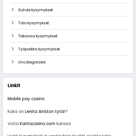
Suhde kysymykset
Talo kysymykset
Tietovisa kysymykset
Työpaikka kysymykset
Uncategorized
Linkit
Mobile pay casino
Kuka on
Lenita Airiston tytär
?
Voita
Kantacasino.com
kanssa