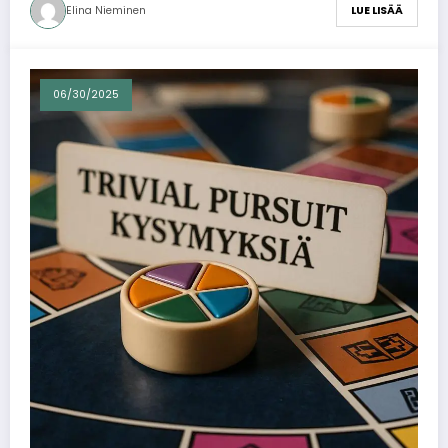
Elina Nieminen
LUE LISÄÄ
06/30/2025