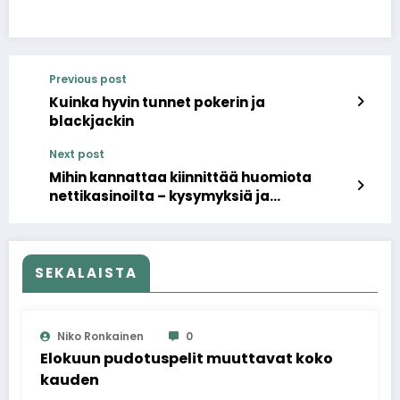
Previous post
Kuinka hyvin tunnet pokerin ja
blackjackin
Next post
Mihin kannattaa kiinnittää huomiota
nettikasinoilta – kysymyksiä ja
vastauksia
SEKALAISTA
Niko Ronkainen
0
Elokuun pudotuspelit muuttavat koko
kauden