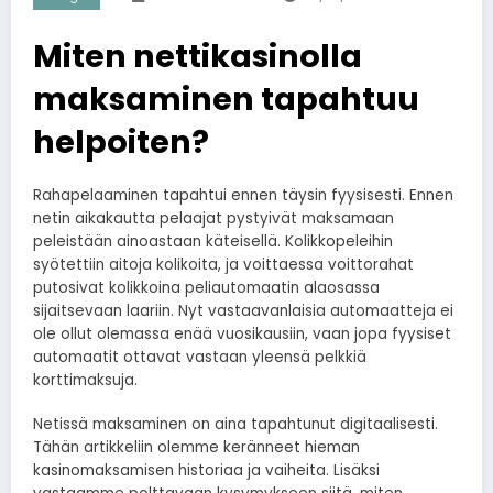
Miten nettikasinolla
maksaminen tapahtuu
helpoiten?
Rahapelaaminen tapahtui ennen täysin fyysisesti. Ennen
netin aikakautta pelaajat pystyivät maksamaan
peleistään ainoastaan käteisellä. Kolikkopeleihin
syötettiin aitoja kolikoita, ja voittaessa voittorahat
putosivat kolikkoina peliautomaatin alaosassa
sijaitsevaan laariin. Nyt vastaavanlaisia automaatteja ei
ole ollut olemassa enää vuosikausiin, vaan jopa fyysiset
automaatit ottavat vastaan yleensä pelkkiä
korttimaksuja.
Netissä maksaminen on aina tapahtunut digitaalisesti.
Tähän artikkeliin olemme keränneet hieman
kasinomaksamisen historiaa ja vaiheita. Lisäksi