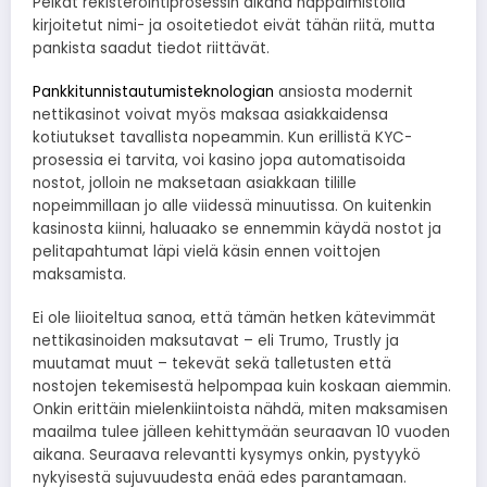
Pelkät rekisteröintiprosessin aikana näppäimistöllä
kirjoitetut nimi- ja osoitetiedot eivät tähän riitä, mutta
pankista saadut tiedot riittävät.
Pankkitunnistautumisteknologian
ansiosta modernit
nettikasinot voivat myös maksaa asiakkaidensa
kotiutukset tavallista nopeammin. Kun erillistä KYC-
prosessia ei tarvita, voi kasino jopa automatisoida
nostot, jolloin ne maksetaan asiakkaan tilille
nopeimmillaan jo alle viidessä minuutissa. On kuitenkin
kasinosta kiinni, haluaako se ennemmin käydä nostot ja
pelitapahtumat läpi vielä käsin ennen voittojen
maksamista.
Ei ole liioiteltua sanoa, että tämän hetken kätevimmät
nettikasinoiden maksutavat – eli Trumo, Trustly ja
muutamat muut – tekevät sekä talletusten että
nostojen tekemisestä helpompaa kuin koskaan aiemmin.
Onkin erittäin mielenkiintoista nähdä, miten maksamisen
maailma tulee jälleen kehittymään seuraavan 10 vuoden
aikana. Seuraava relevantti kysymys onkin, pystyykö
nykyisestä sujuvuudesta enää edes parantamaan.