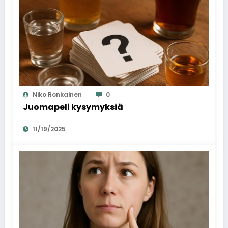
Niko Ronkainen
0
Juomapeli kysymyksiä
11/19/2025