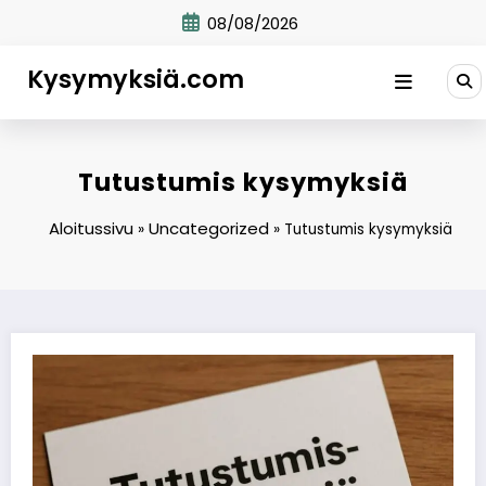
Skip
08/08/2026
to
content
Kysymyksiä.com
Tutustumis kysymyksiä
Aloitussivu
Uncategorized
»
»
Tutustumis kysymyksiä