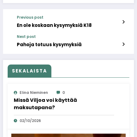
Previous post
En ole koskaan kysymyksiä K18
Next post
Pahoja totuus kysymyksiä
SEKALAISTA
Elina Nieminen
0
Missä Viljoa voi käyttää
maksutapana?
02/10/2026