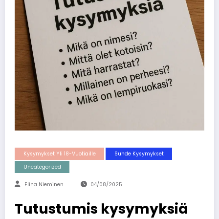
Kysymykset Yli 18-Vuotiaille
Suhde Kysymykset
Uncategorized
Elina Nieminen
04/08/2025
Tutustumis kysymyksiä