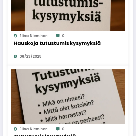
Elina Nieminen
0
Hauskoja tutustumis kysymyksiä
06/23/2025
Elina Nieminen
0