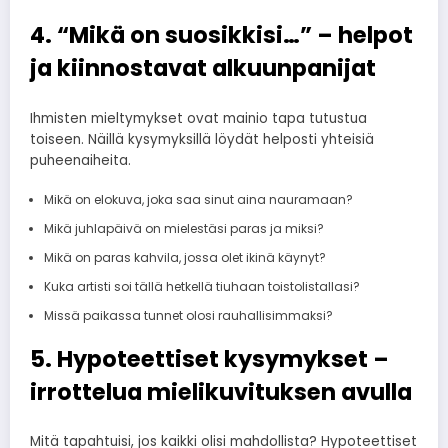
4. “Mikä on suosikkisi…” – helpot
ja kiinnostavat alkuunpanijat
Ihmisten mieltymykset ovat mainio tapa tutustua
toiseen. Näillä kysymyksillä löydät helposti yhteisiä
puheenaiheita.
Mikä on elokuva, joka saa sinut aina nauramaan?
Mikä juhlapäivä on mielestäsi paras ja miksi?
Mikä on paras kahvila, jossa olet ikinä käynyt?
Kuka artisti soi tällä hetkellä tiuhaan toistolistallasi?
Missä paikassa tunnet olosi rauhallisimmaksi?
5. Hypoteettiset kysymykset –
irrottelua mielikuvituksen avulla
Mitä tapahtuisi, jos kaikki olisi mahdollista? Hypoteettiset