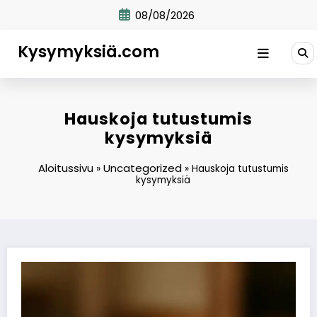
Skip
08/08/2026
to
content
Kysymyksiä.com
Hauskoja tutustumis
kysymyksiä
Aloitussivu
Uncategorized
»
»
Hauskoja tutustumis
kysymyksiä