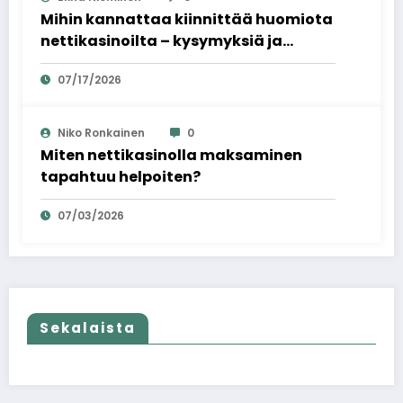
Mihin kannattaa kiinnittää huomiota
nettikasinoilta – kysymyksiä ja
vastauksia
07/17/2026
Niko Ronkainen
0
Miten nettikasinolla maksaminen
tapahtuu helpoiten?
07/03/2026
Sekalaista