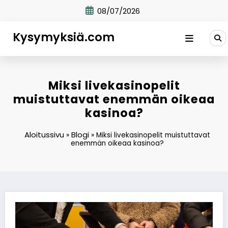
Skip
08/07/2026
to
content
Kysymyksiä.com
Miksi livekasinopelit
muistuttavat enemmän oikeaa
kasinoa?
Aloitussivu
Blogi
»
»
Miksi livekasinopelit muistuttavat
enemmän oikeaa kasinoa?