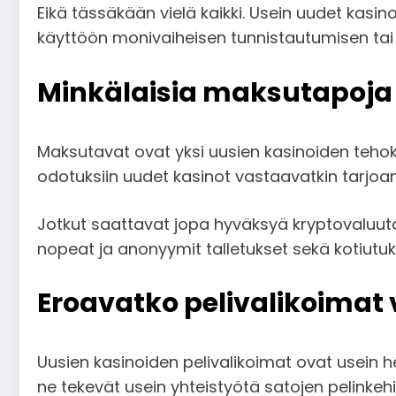
Eikä tässäkään vielä kaikki. Usein uudet kasi
käyttöön monivaiheisen tunnistautumisen tai 
Minkälaisia maksutapoja 
Maksutavat ovat yksi uusien kasinoiden tehok
odotuksiin uudet kasinot vastaavatkin tarjo
Jotkut saattavat jopa hyväksyä kryptovaluu
nopeat ja anonyymit talletukset sekä kotiutuk
Eroavatko pelivalikoimat 
Uusien kasinoiden pelivalikoimat ovat usein h
ne tekevät usein yhteistyötä satojen pelinkehi