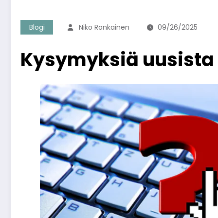
Blogi
Niko Ronkainen
09/26/2025
Kysymyksiä uusista 