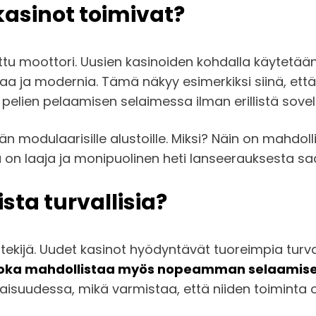
kasinot toimivat?
ottu moottori. Uusien kasinoiden kohdalla käytetää
a ja modernia. Tämä näkyy esimerkiksi siinä, että 
 pelien pelaamisen selaimessa ilman erillistä sovell
 modulaarisille alustoille. Miksi? Näin on mahdollis
 on laaja ja monipuolinen heti lanseerauksesta sa
sta turvallisia?
 tekijä. Uudet kasinot hyödyntävät tuoreimpia turv
 joka mahdollistaa myös nopeamman selaamis
laisuudessa, mikä varmistaa, että niiden toiminta o