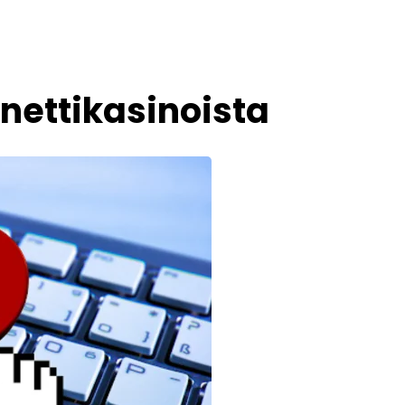
nettikasinoista