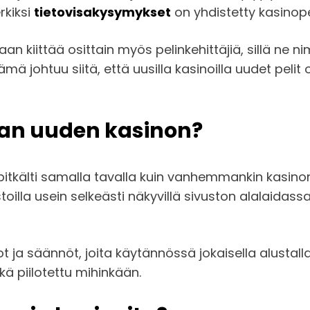
rkiksi
tietovisakysymykset
on yhdistetty kasinope
an kiittää osittain myös pelinkehittäjiä, sillä ne
ä johtuu siitä, että uusilla kasinoilla uudet pel
van uuden kasinon?
pitkälti samalla tavalla kuin vanhemmankin kasin
ustoilla usein selkeästi näkyvillä sivuston alalaidas
 ja säännöt, joita käytännössä jokaisella alustalla 
ikä piilotettu mihinkään.