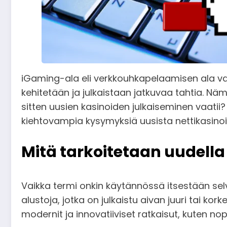
iGaming-ala eli verkkouhkapelaamisen ala vain
kehitetään ja julkaistaan jatkuvaa tahtia. Näm
sitten uusien kasinoiden julkaiseminen vaatii?
kiehtovampia kysymyksiä uusista nettikasinoista
Mitä tarkoitetaan uudella
Vaikka termi onkin käytännössä itsestään selvy
alustoja, jotka on julkaistu aivan juuri tai k
modernit ja innovatiiviset ratkaisut, kuten 