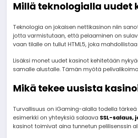
Millä teknologialla uudet 
Teknologia on jokaisen nettikasinon niin san
jotta varmistutaan, että pelaaminen on sulava
vaan tilalle on tullut HTML5, joka mahdollistaa
Lisäksi monet uudet kasinot kehitetään nykyään
samalle alustalle. Tämän myötä pelivalikoima
Mikä tekee uusista kasinoi
Turvallisuus on iGaming-alalla todella tärkeä
esimerkki on yhteyksiä salaava
SSL-salaus,
kasinot toimivat aina tunnetun pelilisenssin a