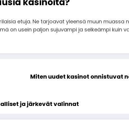
uusia kasinoita?
erilaisia etuja. Ne tarjoavat yleensä muun muass
ittymä on usein paljon sujuvampi ja selkeämpi kuin 
Miten uudet kasinot onnistuvat 
alliset ja järkevät valinnat