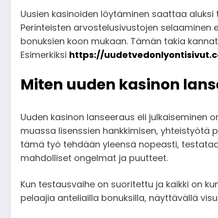
Uusien kasinoiden löytäminen saattaa aluksi t
Perinteisten arvostelusivustojen selaaminen ei
bonuksien koon mukaan. Tämän takia kannattaa
Esimerkiksi
https://uudetvedonlyontisivut.co
Miten uuden kasinon lan
Uuden kasinon lanseeraus eli julkaiseminen o
muassa lisenssien hankkimisen, yhteistyötä pe
tämä työ tehdään yleensä nopeasti, testataan
mahdolliset ongelmat ja puutteet.
Kun testausvaihe on suoritettu ja kaikki on k
pelaajia anteliailla bonuksilla, näyttävällä visu