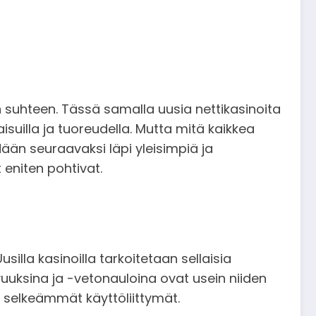
n suhteen. Tässä samalla uusia nettikasinoita
isuilla ja tuoreudella. Mutta mitä kaikkea
dään seuraavaksi läpi yleisimpiä ja
 eniten pohtivat.
illa kasinoilla tarkoitetaan sellaisia
hvuuksina ja -vetonauloina ovat usein niiden
 selkeämmät käyttöliittymät.