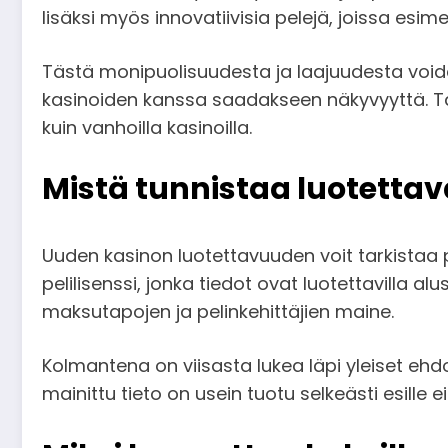
lisäksi myös innovatiivisia pelejä, joissa esime
Tästä monipuolisuudesta ja laajuudesta voida
kasinoiden kanssa saadakseen näkyvyyttä. Täm
kuin vanhoilla kasinoilla.
Mistä tunnistaa luotetta
Uuden kasinon luotettavuuden voit tarkistaa 
pelilisenssi, jonka tiedot ovat luotettavilla al
maksutapojen ja pelinkehittäjien maine.
Kolmantena on viisasta lukea läpi yleiset ehdot
mainittu tieto on usein tuotu selkeästi esille e