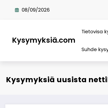
Skip
to
08/09/2026
content
Tietovisa 
Kysymyksiä.com
Suhde kys
Kysymyksiä uusista netti