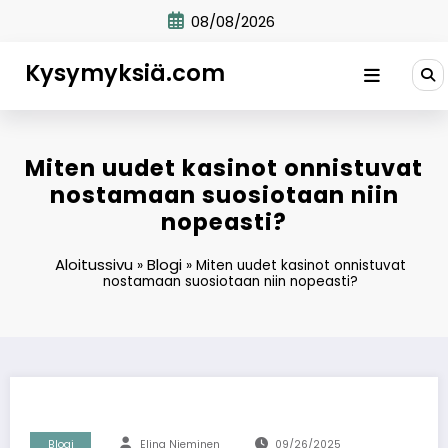
Skip
08/08/2026
to
content
Kysymyksiä.com
Miten uudet kasinot onnistuvat
nostamaan suosiotaan niin
nopeasti?
Aloitussivu
Blogi
»
»
Miten uudet kasinot onnistuvat
nostamaan suosiotaan niin nopeasti?
Blogi
Elina Nieminen
09/26/2025