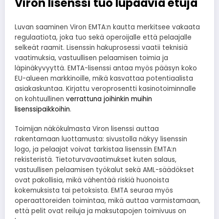
Viron lisenssi tuo lupaavia etuja
Luvan saaminen Viron EMTA:n kautta merkitsee vakaata
regulaatiota, joka tuo sekä operoijalle että pelaajalle
selkeät raamit. Lisenssin hakuprosessi vaatii teknisiä
vaatimuksia, vastuullisen pelaamisen toimia ja
läpinäkyvyyttä. EMTA-lisenssi antaa myös pääsyn koko
EU-alueen markkinoille, mikä kasvattaa potentiaalista
asiakaskuntaa. Kirjattu veroprosentti kasinotoiminnalle
on kohtuullinen
verrattuna joihinkin muihin
lisenssipaikkoihin
.
Toimijan näkökulmasta Viron lisenssi auttaa
rakentamaan luottamusta: sivustolla näkyy lisenssin
logo, ja pelaajat voivat tarkistaa lisenssin EMTA:n
rekisteristä. Tietoturvavaatimukset kuten salaus,
vastuullisen pelaamisen työkalut sekä AML-säädökset
ovat pakollisia, mikä vähentää riskiä huonoista
kokemuksista tai petoksista. EMTA seuraa myös
operaattoreiden toimintaa, mikä auttaa varmistamaan,
että pelit ovat reiluja ja maksutapojen toimivuus on