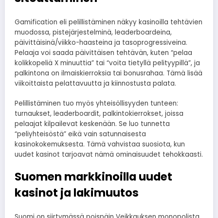
Gamification eli pelillistäminen näkyy kasinoilla tehtävien
muodossa, pistejärjestelminä, leaderboardeina,
päivittäisinä/viikko-haasteina ja tasoprogressiveina.
Pelaaja voi saada päivittäisen tehtävän, kuten “pelaa
kolikkopeliä X minuuttia” tai “voita tietyllä pelityypillä”, ja
palkintona on ilmaiskierroksia tai bonusrahaa. Tämä lisää
viikoittaista pelattavuutta ja kiinnostusta palata.
Pelillistäminen tuo myös yhteisöllisyyden tunteen:
turnaukset, leaderboardit, palkintokierrokset, joissa
pelaajat kilpailevat keskenään. Se luo tunnetta
“peliyhteisöstä” eikä vain satunnaisesta
kasinokokemuksesta. Tämä vahvistaa suosiota, kun
uudet kasinot tarjoavat nämä ominaisuudet tehokkaasti.
Suomen markkinoilla uudet
kasinot ja lakimuutos
Suomi on siirtymässä poispäin Veikkauksen monopolista