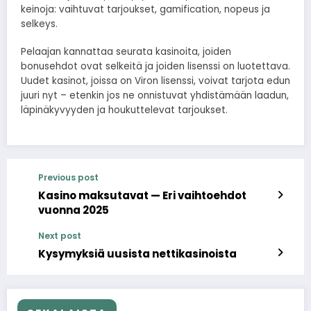
keinoja: vaihtuvat tarjoukset, gamification, nopeus ja
selkeys.
Pelaajan kannattaa seurata kasinoita, joiden
bonusehdot ovat selkeitä ja joiden lisenssi on luotettava.
Uudet kasinot, joissa on Viron lisenssi, voivat tarjota edun
juuri nyt – etenkin jos ne onnistuvat yhdistämään laadun,
läpinäkyvyyden ja houkuttelevat tarjoukset.
Previous post
Kasino maksutavat — Eri vaihtoehdot
vuonna 2025
Next post
Kysymyksiä uusista nettikasinoista