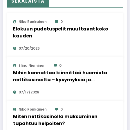
SEKALAISTA
Niko Ronkainen
0
Elokuun pudotuspelit muuttavat koko
kauden
07/20/2026
Elina Nieminen
0
Mihin kannattaa kiinnittää huomiota
nettikasinoilta – kysymyksiä ja
vastauksia
07/17/2026
Niko Ronkainen
0
Miten nettikasinolla maksaminen
tapahtuu helpoiten?