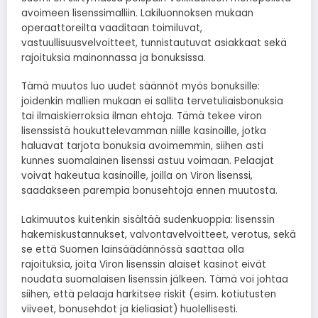
avoimeen lisenssimalliin. Lakiluonnoksen mukaan
operaattoreilta vaaditaan toimiluvat,
vastuullisuusvelvoitteet, tunnistautuvat asiakkaat sekä
rajoituksia mainonnassa ja bonuksissa.
Tämä muutos luo uudet säännöt myös bonuksille:
joidenkin mallien mukaan ei sallita tervetuliaisbonuksia
tai ilmaiskierroksia ilman ehtoja. Tämä tekee viron
lisenssistä houkuttelevamman niille kasinoille, jotka
haluavat tarjota bonuksia avoimemmin, siihen asti
kunnes suomalainen lisenssi astuu voimaan. Pelaajat
voivat hakeutua kasinoille, joilla on Viron lisenssi,
saadakseen parempia bonusehtoja ennen muutosta.
Lakimuutos kuitenkin sisältää sudenkuoppia: lisenssin
hakemiskustannukset, valvontavelvoitteet, verotus, sekä
se että Suomen lainsäädännössä saattaa olla
rajoituksia, joita Viron lisenssin alaiset kasinot eivät
noudata suomalaisen lisenssin jälkeen. Tämä voi johtaa
siihen, että pelaaja harkitsee riskit (esim. kotiutusten
viiveet, bonusehdot ja kieliasiat) huolellisesti.